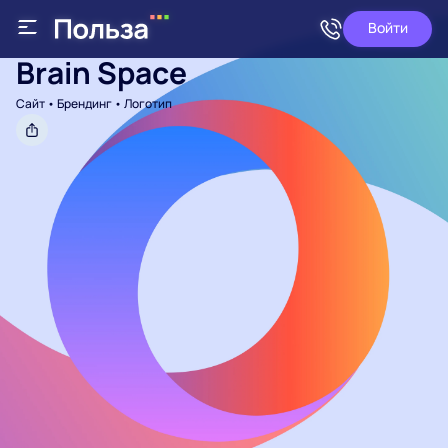
Войти
Войти
Brain Space
Сайт • Брендинг • Логотип