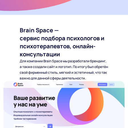
Brain Space
—
сервис подбора психологов и
психотерапевтов, онлайн-
консультации
Для компании Brain Space мы разработали брендинг,
а также создали сайт и логотип. По итогу был обретён
свой фирменный стиль, мягкий и эстетичный, что так
важно для данной сферы деятельности.